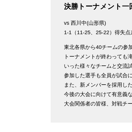
決勝トーナメント一回
vs 西川中(山形県)
1-1（11-25、25-22）得
東北各県から40チームの参
トーナメントが終わっても滝沢南
いった様々なチームと交流
参加した選手も全員が試合
また、新メンバーを採用し
今後の大会に向けて有意義
大会関係者の皆様、対戦チ