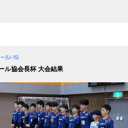
(U-15)
ール協会長杯 大会結果