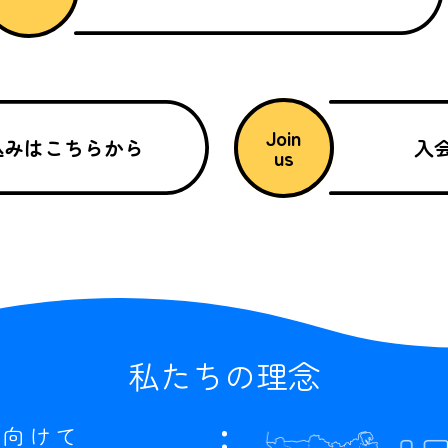
Join
込みはこちらから
入
us
私たちの理念
に向けて