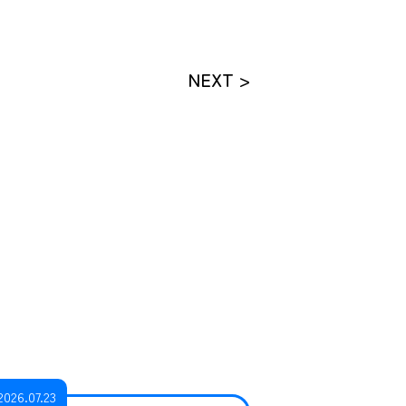
NEXT >
2026.07.23