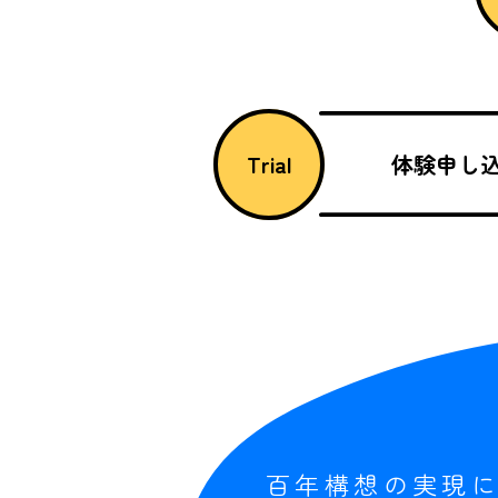
Trial
体験申し
百年構想の実現