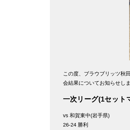
この度、ブラウブリッツ秋田
会結果についてお知らせし
一次リーグ(1セット
vs 和賀東中(岩手県)
26-24 勝利