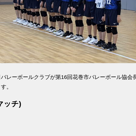
バレーボールクラブが第16回花巻市バレーボール協会
ます。
マッチ)