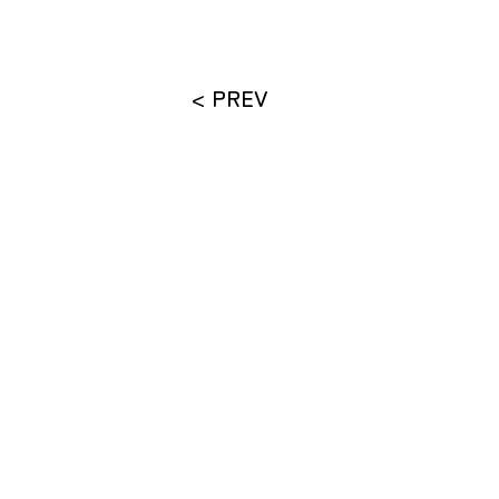
< PREV