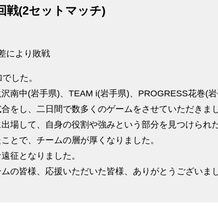
戦(2セットマッチ)
失点差により敗戦
加でした。
中(岩手県)、TEAM i(岩手県)、PROGRESS花巻(
試合をし、二日間で数多くのゲームをさせていただきま
に出場して、自身の役割や強みという部分を見つけられ
たことで、チームの層が厚くなりました。
な遠征となりました。
ームの皆様、応援いただいた皆様、ありがとうございま