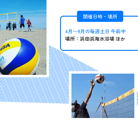
開催日時・場所
4月〜9月の毎週土日 午前中
場所：浜田浜海水浴場 ほか