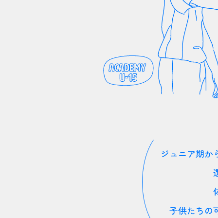
ジュニア期か
子供たちの