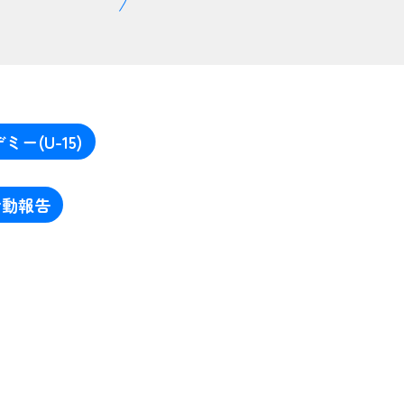
ミー(U-15)
活動報告