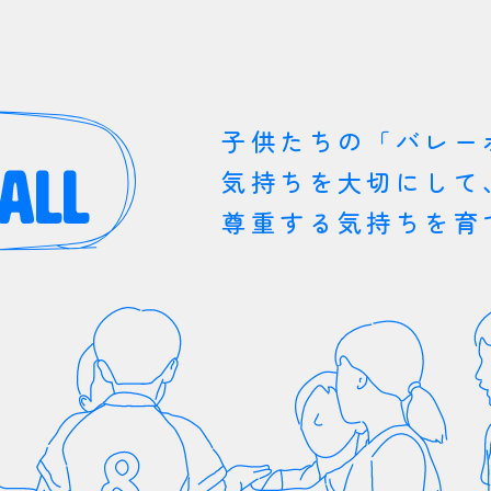
子供たちの「バレー
気持ちを大切にして
尊重する気持ちを育