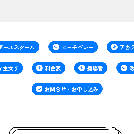
ボールスクール
ビーチバレー
アカデ
学生女子
料金表
指導者
お問合せ・お申し込み