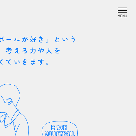
ボールが好き」という
、考える力や人を
てていきます。