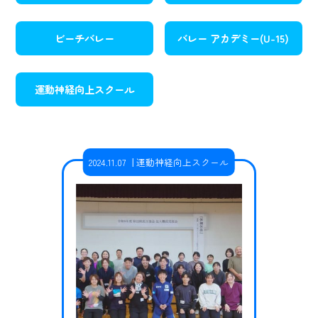
ビーチバレー
バレー アカデミー(U-15)
運動神経向上スクール
2024.11.07
運動神経向上スクール