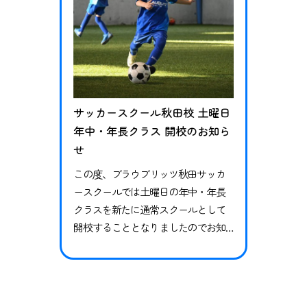
サッカースクール秋田校 土曜日
年中・年長クラス 開校のお知ら
せ
この度、ブラウブリッツ秋田サッカ
ースクールでは土曜日の年中・年長
クラスを新たに通常スクールとして
開校することとなりましたのでお知
らせします。 新規開校クラス概要 サ
ッカースクール秋田校 初回 ：10
月5日（土）実施曜日：土曜日対象
：年中・年長実施時間：午前9時00