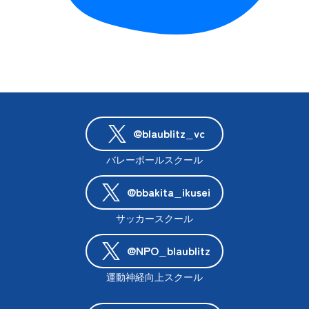
@blaublitz_vc
バレーボールスクール
@bbakita_ikusei
サッカースクール
@NPO_blaublitz
運動神経向上スクール