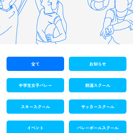
全て
お知らせ
中学生女子バレー
剣道スクール
スキースクール
サッカースクール
イベント
バレーボールスクール