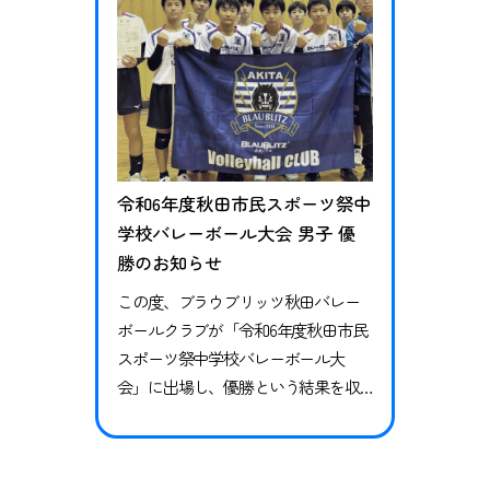
令和6年度秋田市民スポーツ祭中
学校バレーボール大会 男子 優
勝のお知らせ
この度、ブラウブリッツ秋田バレー
ボールクラブが「令和6年度秋田市民
スポーツ祭中学校バレーボール大
会」に出場し、優勝という結果を収
めましたので、お知らせいたしま
す。 試合結果 vs 城南中学校2-0（25-1
6、25-10）勝利 vs 御野場中学校2-0（2