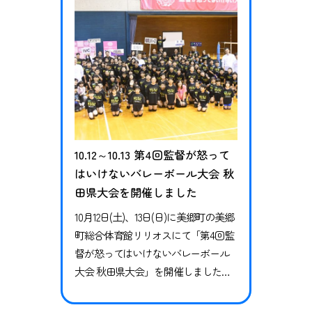
た。講演会の中では過去に指導にあ
たっていた中で大事にしていたこ
と、日…
10.12～10.13 第4回監督が怒って
はいけないバレーボール大会 秋
田県大会を開催しました
10月12日(土)、13日(日)に美郷町の美郷
町総合体育館リリオスにて「第4回監
督が怒ってはいけないバレーボール
大会 秋田県大会」を開催しました。
監督が怒ってはいけない大会とは 本
大会はバレーボール元日本代表の益