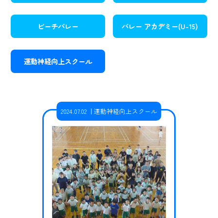
ビーチバレー
バレー アカデミー(U-15)
運動神経向上スクール
2024.07.02
運動神経向上スクール