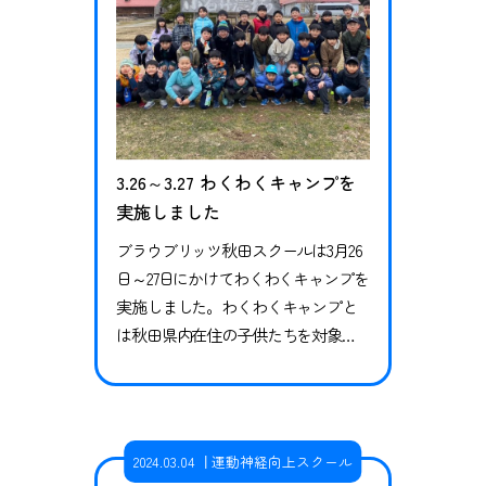
上ス…
3.26～3.27 わくわくキャンプを
実施しました
ブラウブリッツ秋田スクールは3月26
日～27日にかけてわくわくキャンプを
実施しました。わくわくキャンプと
は秋田県内在住の子供たちを対象
に、集団での自然体験やモノづくり
の体験を通じて子供たちの自主性や
協調性を伸ばすことを目的として学
校の長期休暇期間を利用し、ブラウ
2024.03.04
運動神経向上スクール
ブリッツ秋田スクールが実施してい