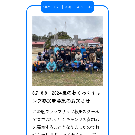
と現代の子供達を取り巻く環境の違
2024.06.21
スキースクール
いについてのお話をさせていただ
き、自分の身体の変化を感じられる
ワークや体操をいくつか実施しまし
た。 後半は子ども達と大人の対抗
ゲ…
8.7~8.8 2024夏のわくわくキャ
ンプ参加者募集のお知らせ
この度ブラウブリッツ秋田スクール
では春のわくわくキャンプの参加者
を募集することとなりましたのでお
知らせします。 わくわくキャンプと