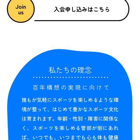
Join
入会申し込みはこちら
us
私たちの理念
百年構想の実現に向けて
誰もが気軽にスポーツを楽しめるような環
境が整って、はじめて豊かなスポーツ文化
は育まれます。年齢・性別・障害に関係な
く、スポーツを楽しめる管部が側にあれ
ば、いつでも、いつまでも心も体も健康