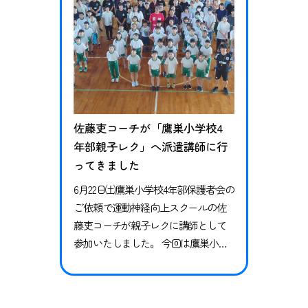
佐藤吏コーチが「鷹巣小学校4
年部親子レク」へ派遣講師に行
ってきました
6月22日㈯鷹巣小学校4年部保護者会の
ご依頼で運動神経向上スクールの佐
藤吏コーチが親子レクに講師として
参加いたしました。 今回は鷹巣小学
校4年生とその保護者様、合計100名の
方にご参加いただきました。 はじめ
に子どもの運動神経の育て方や、昔