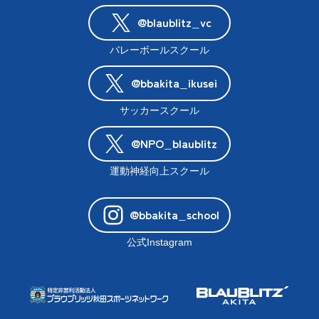
@blaublitz_vc
バレーボールスクール
@bbakita_ikusei
サッカースクール
@NPO_blaublitz
運動神経向上スクール
@bbakita_school
公式Instagram