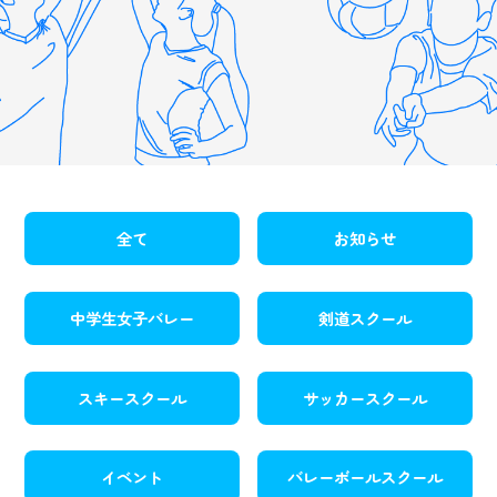
全て
お知らせ
中学生女子バレー
剣道スクール
スキースクール
サッカースクール
イベント
バレーボールスクール