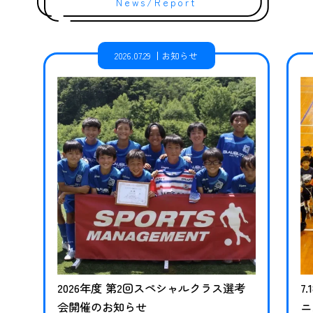
News/Report
2026.07.29
お知らせ
2026年度 第2回スペシャルクラス選考
7
会開催のお知らせ
ニ