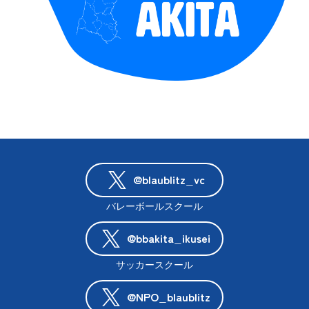
@blaublitz_vc
バレーボールスクール
@bbakita_ikusei
サッカースクール
@NPO_blaublitz