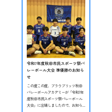
勝利 決勝トーナメント v…
令和7年度秋田市民スポーツ祭バ
レーボール大会 準優勝のお知ら
せ
この度この度、ブラウブリッツ秋田
バレーボールアカデミーが「令和7年
度秋田市民スポーツ祭バレーボール
大会」に出場しましたので、お知ら
せいたします。大会は4チームによる