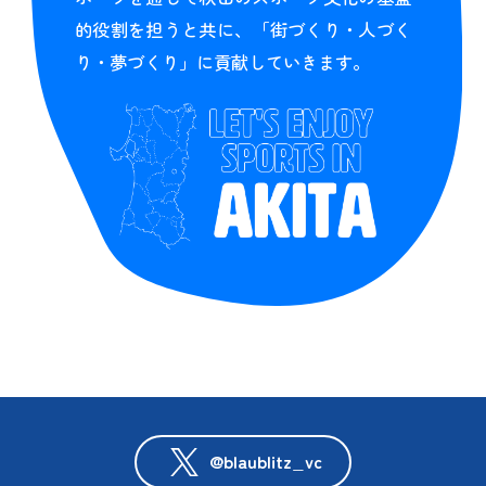
的役割を担うと共に、「街づくり・人づく
り・夢づくり」に貢献していきます。
@blaublitz_vc