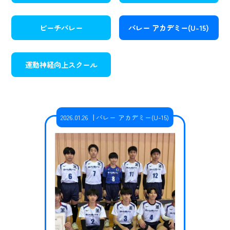
ビーチバレー
バレー アカデミー(U-15)
運動神経向上スクール
2026.01.26
バレー アカデミー(U-15)