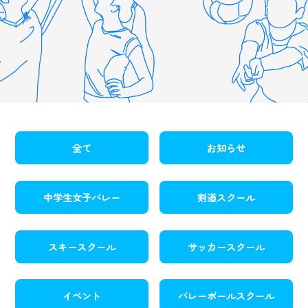
全て
お知らせ
中学生女子バレー
剣道スクール
スキースクール
サッカースクール
イベント
バレーボールスクール