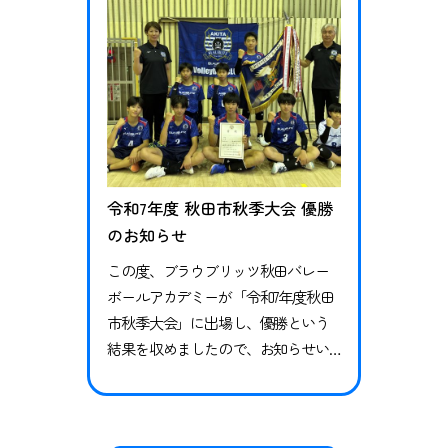
令和7年度 秋田市秋季大会 優勝
のお知らせ
この度、ブラウブリッツ秋田バレー
ボールアカデミーが「令和7年度秋田
市秋季大会」に出場し、優勝という
結果を収めましたので、お知らせい
たします。 準決勝 vs 城南中学校2ｰ1
（22-25、25ｰ14、25ｰ16）勝利 決勝 vs
秋田南中学校2ｰ1（29-27、22-25、25ｰ1