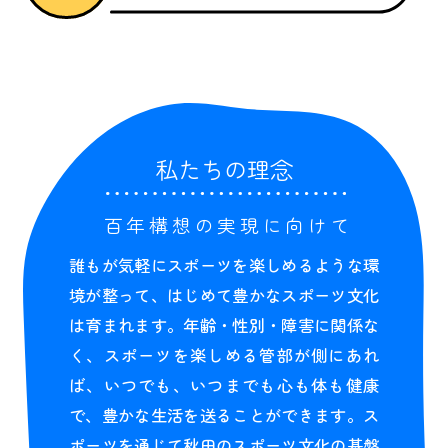
私たちの理念
百年構想の実現に向けて
誰もが気軽にスポーツを楽しめるような環
境が整って、はじめて豊かなスポーツ文化
は育まれます。年齢・性別・障害に関係な
く、スポーツを楽しめる管部が側にあれ
ば、いつでも、いつまでも心も体も健康
で、豊かな生活を送ることができます。ス
ポーツを通じて秋田のスポーツ文化の基盤