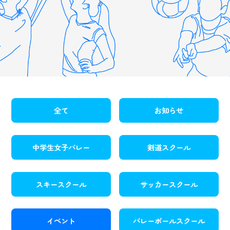
全て
お知らせ
中学生女子バレー
剣道スクール
スキースクール
サッカースクール
イベント
バレーボールスクール