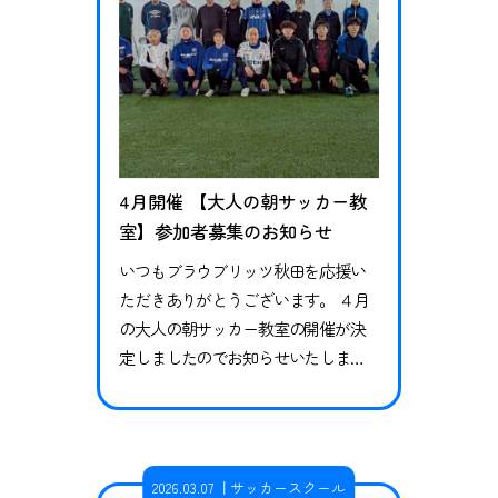
4月開催 【大人の朝サッカー教
室】参加者募集のお知らせ
いつもブラウブリッツ秋田を応援い
ただきありがとうございます。 ４月
の大人の朝サッカー教室の開催が決
定しましたのでお知らせいたしま
す。 日頃運動不足を感じている方や
ダイエットを行いたい方、過去にス
ポーツ経験があり久しぶりに体を動
かしたい方、またサッカー未経験者
2026.03.07
サッカースクール