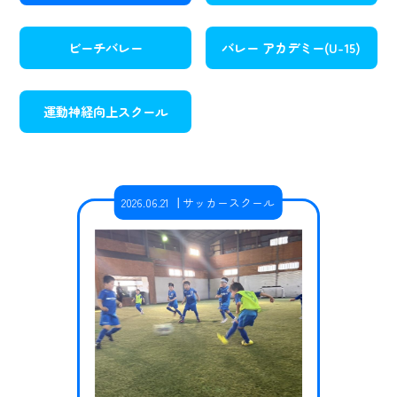
ビーチバレー
バレー アカデミー(U-15)
運動神経向上スクール
2026.06.21
サッカースクール