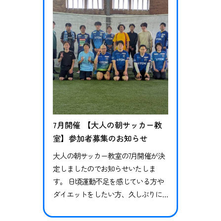
の自主性や協調性を伸ばすことを目
的として小学校の長期休暇期間を利
用してブラウブリッツ秋田スクール
が毎年…
7月開催 【大人の朝サッカー教
室】参加者募集のお知らせ
大人の朝サッカー教室の7月開催が決
定しましたのでお知らせいたしま
す。 日頃運動不足を感じている方や
ダイエットをしたい方、久しぶりに
体を動かしたい方、サッカー未経験
者の方も大歓迎です！一緒にサッカ