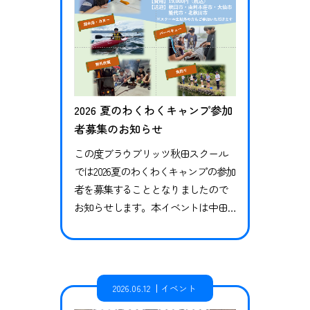
2026 夏のわくわくキャンプ参加
者募集のお知らせ
この度ブラウブリッツ秋田スクール
では2026夏のわくわくキャンプの参加
者を募集することとなりましたので
お知らせします。本イベントは中田
建設株式会社様に運営のお力添えを
いただき、開催いたします。 わくわ
くキャンプとは 秋田県内在住の子供
たちを対象に、集団での自然体験や
2026.06.12
イベント
モノづくりの体験を通じて子供たち