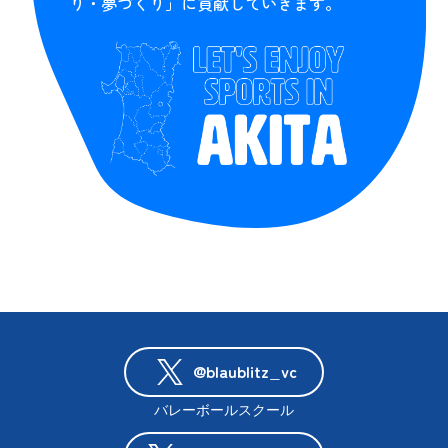
り・夢づくり」に貢献していきます。
@blaublitz_vc
バレーボールスクール