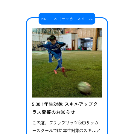
ーで楽しく、思い切り体を動かしま
しょう！ぜひご参加ください！ 7月4
2026.05.22
サッカースクール
日・18日はエンジョイクラス、7月11
日はレディースクラスでの開催で
す。サッカーを楽しみたい、上手に
なりたい方のためにアドバイスを入
れなが…
5.30 1年生対象 スキルアップク
ラス開催のお知らせ
この度、ブラウブリッツ秋田サッカ
ースクールでは1年生対象のスキルア