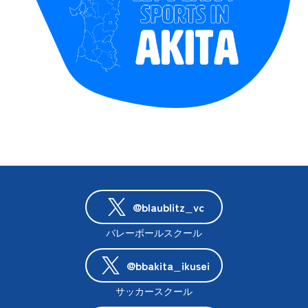
@blaublitz_vc
バレーボールスクール
@bbakita_ikusei
サッカースクール