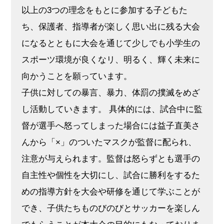
以上の3つの理念をもとに参加する子どもた
ち、保護者、指導者が楽しく思い出に残る大会
になるとともに大会を通じて少しでも小学生の
スポーツ環境が良くなリ、明るく、輝く未来に
向かうことを願っています。
子供に対しての暴言、暴力、体罰の撲滅をめざ
し活動していきます。 具体的には、試合中に監
督が選手へ怒ってしまった場合には益子直美さ
んから「×」のついたマスクが監督に配られ、
注意が与えられます。監督は怒らずとも選手の
自主性や個性を大切にし、試合に勝利をするた
めの指導方針を大会や研修を通じて学ぶことが
でき、子供たちものびのびとサッカーを楽しん