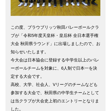
この度、ブラウブリッツ秋田バレーボールクラ
ブが「令和5年度天皇杯・皇后杯 全日本選手権
大会 秋田県ラウンド」に出場しましたので、お
知らせいたします。
今大会は日本協会に登録する中学生以上のバレ
ーボールチームを対象に、6人制で日本一を決
定する大会です。
高校、大学、社会人、Vリーグのチームなども
参加する大会で、秋田県の中学生チームとして
は当クラブが大会史上初のエントリーとなりま
した。