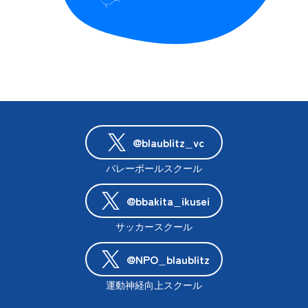
@blaublitz_vc
バレーボールスクール
@bbakita_ikusei
サッカースクール
@NPO_blaublitz
運動神経向上スクール