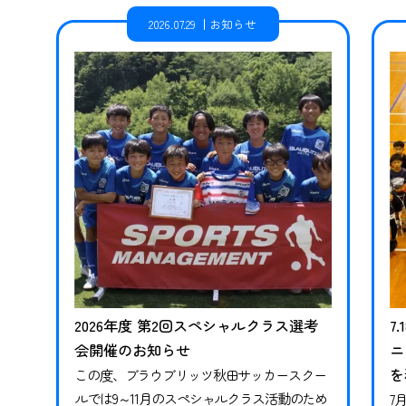
2026.07.29
お知らせ
2026年度 第2回スペシャルクラス選考
7
会開催のお知らせ
ニ
を
この度、ブラウブリッツ秋田サッカースクー
ルでは9～11月のスペシャルクラス活動のため
7