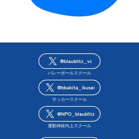
@blaublitz_vc
バレーボールスクール
@bbakita_ikusei
サッカースクール
@NPO_blaublitz
運動神経向上スクール