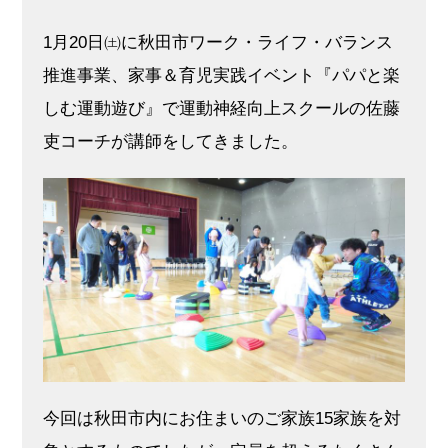
1月20日㈯に秋田市ワーク・ライフ・バランス
推進事業、家事＆育児実践イベント『パパと楽
しむ運動遊び』で運動神経向上スクールの佐藤
吏コーチが講師をしてきました。
今回は秋田市内にお住まいのご家族15家族を対