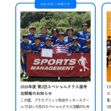
2026.07.29
お知らせ
2026年度 第2回スペシャルクラス選考
7
会開催のお知らせ
ニ
を
この度、ブラウブリッツ秋田サッカースクー
ルでは9～11月のスペシャルクラス活動のため
7