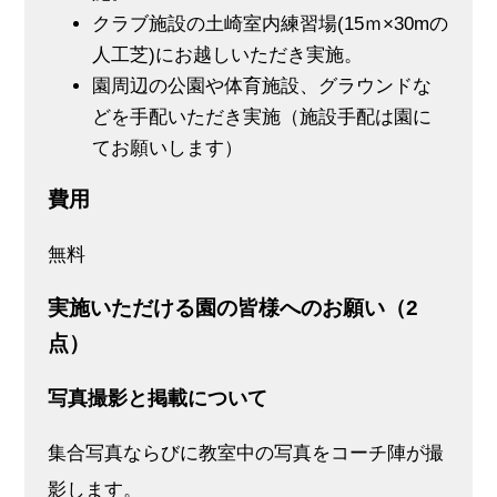
クラブ施設の⼟崎室内練習場(15ｍ×30mの
⼈⼯芝)にお越しいただき実施。
園周辺の公園や体育施設、グラウンドな
どを手配いただき実施（施設⼿配は園に
てお願いします）
費⽤
無料
実施いただける園の皆様へのお願い（2
点）
写真撮影と掲載について
集合写真ならびに教室中の写真をコーチ陣が撮
影します。