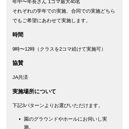
年中〜年⻑さん 1コマ最⼤40名
それぞれの学年での実施、合同での実施どちら
でもご希望にあわせて実施します。
時間
9時〜12時（クラスを2コマ続けて実施可）
協賛
JA共済
実施場所について
下記3パターンよりお選びいただけます。
園のグラウンドやホールにお伺いし実
施。