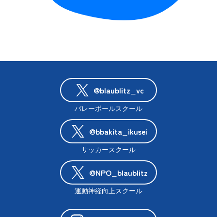
@blaublitz_vc
バレーボールスクール
@bbakita_ikusei
サッカースクール
@NPO_blaublitz
運動神経向上スクール