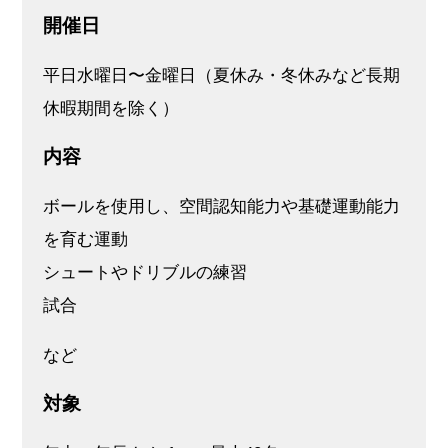
開催⽇
平⽇⽔曜⽇〜⾦曜⽇（夏休み・冬休みなど⻑期
休暇期間を除く）
内容
ボールを使用し、空間認知能力や基礎運動能力
を育む運動
シュートやドリブルの練習
試合
など
対象