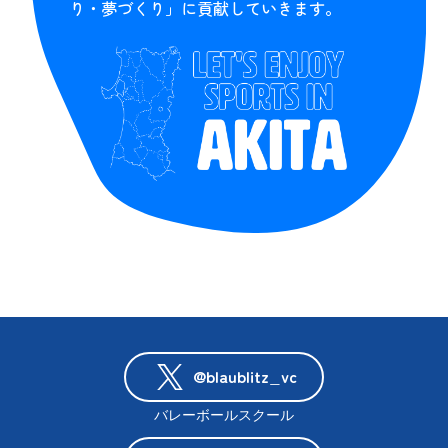
り・夢づくり」に貢献していきます。
@blaublitz_vc
バレーボールスクール