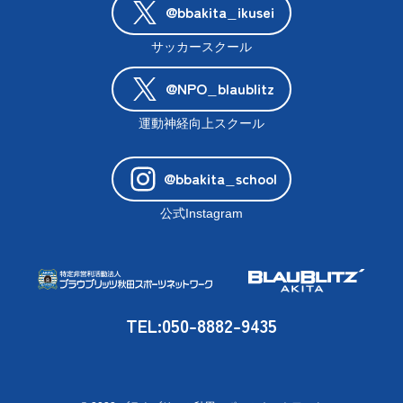
@bbakita_ikusei
サッカースクール
@NPO_blaublitz
運動神経向上スクール
@bbakita_school
公式Instagram
TEL:050-8882-9435