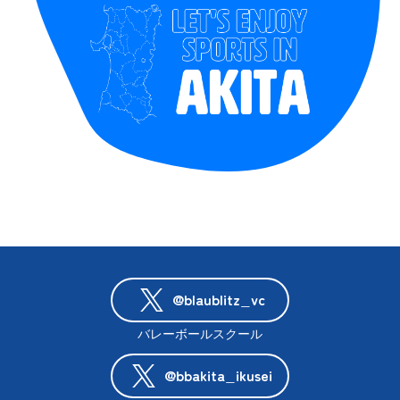
@blaublitz_vc
バレーボールスクール
@bbakita_ikusei