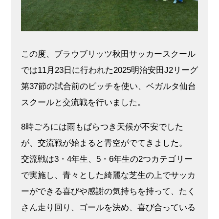
この度、ブラウブリッツ秋田サッカースクール
では11月23日に行われた2025明治安田J2リーグ
第37節の試合前のピッチを使い、ベガルタ仙台
スクールと交流戦を行いました。
8時ごろには雨もぱらつき天候が不安でした
が、交流戦が始まると青空がでてきました。
交流戦は3・4年生、5・6年生の2つカテゴリー
で実施し、青々とした綺麗な芝生の上でサッカ
ーができる喜びや感謝の気持ちを持って、たく
さん走り回り、ゴールを決め、喜び合っている