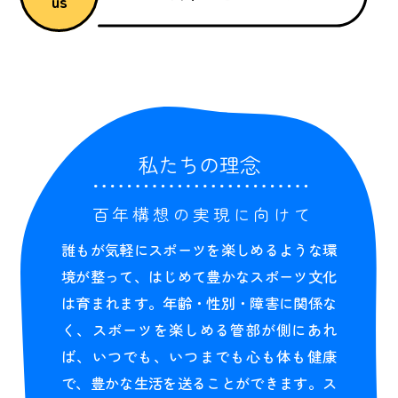
us
私たちの理念
百年構想の実現に向けて
誰もが気軽にスポーツを楽しめるような環
境が整って、はじめて豊かなスポーツ文化
は育まれます。年齢・性別・障害に関係な
く、スポーツを楽しめる管部が側にあれ
ば、いつでも、いつまでも心も体も健康
で、豊かな生活を送ることができます。ス