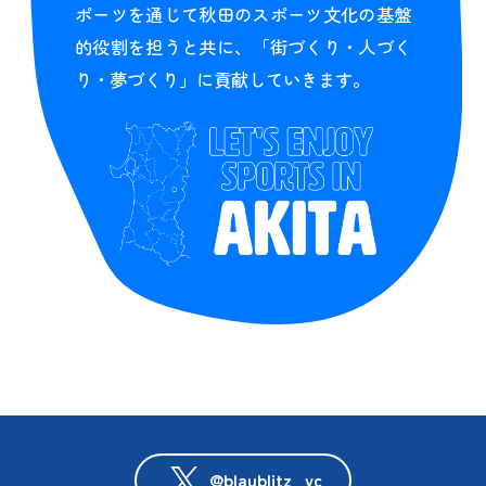
ポーツを通じて秋田のスポーツ文化の基盤
的役割を担うと共に、「街づくり・人づく
り・夢づくり」に貢献していきます。
@blaublitz_vc