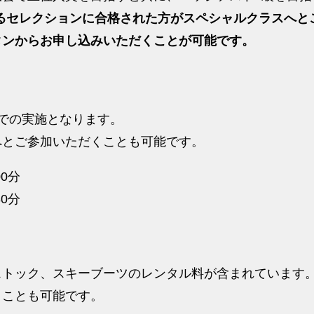
施するセレクションに合格された方がスペシャルクラスへ
タンからお申し込みいただくことが可能です。
での実施となります。
へとご参加いただくことも可能です。
00分
30分
ストック、スキーブーツのレンタル料が含まれています
くことも可能です。