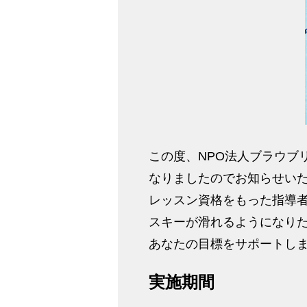
この度、NPO法人ブラウブ
なりましたのでお知らせい
レッスン資格をもった指導
スキーが滑れるようになり
あなたの目標をサポートしま
実施期間