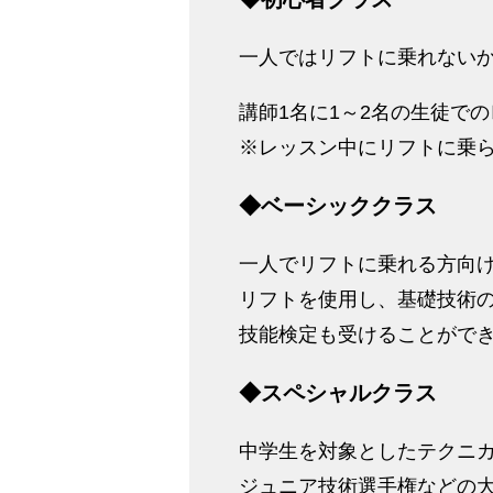
一人ではリフトに乗れない
講師1名に1～2名の生徒で
※レッスン中にリフトに乗
◆ベーシッククラス
一人でリフトに乗れる方向け
リフトを使用し、基礎技術
技能検定も受けることがで
◆スペシャルクラス
中学生を対象としたテクニ
ジュニア技術選手権などの