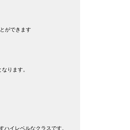
ことができます
となります。
すハイレベルなクラスです。