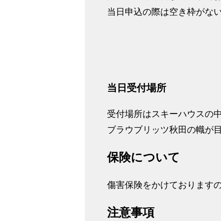
当日申込の際は空き枠がな
当日受付場所
受付場所はスキーハウスの
ブラウブリッツ秋田の幟が
保険について
傷害保険をかけております
注意事項