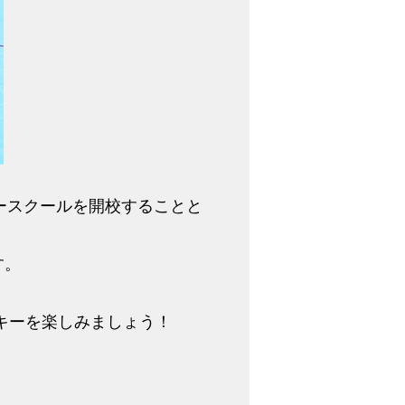
ースクールを開校することと
す。
キーを楽しみましょう！