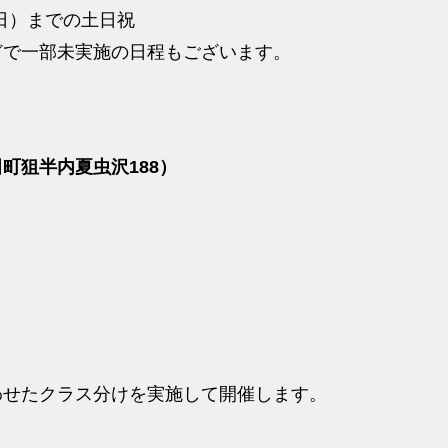
（日）までの土日祝
どで一部未実施の日程もございます。
町狙半内夏虫沢188）
わせたクラス分けを実施して開催します。