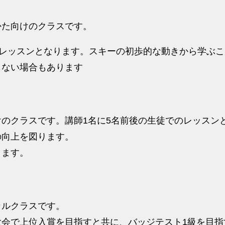
かた向けのクラスです。
のレッスンとなります。スキーの初歩的な動きから学ぶ
らない場合もあります
のクラスです。講師1名に5名前後の生徒でのレッスン
の向上を図ります。
きます。
カルクラスです。
大会で上位入賞を目指すと共に、バッジテスト1級を目指