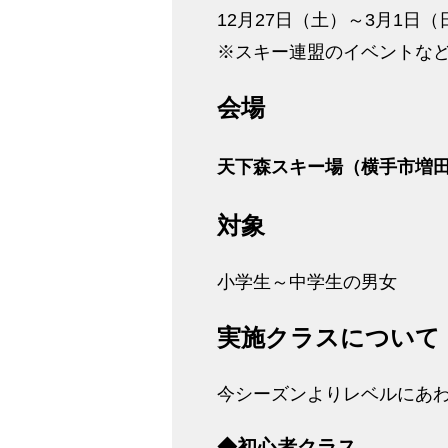
12月27日（土）～3月1日
※スキー連盟のイベントな
会場
天下森スキー場（横手市増田
対象
小学生～中学生の男女
実施クラスについて
今シーズンよりレベルにあ
◆初心者クラス