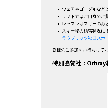
ウェアやゴーグルなど
リフト券はご自身でご
レッスンはスキーのみ
スキー場の積雪状況に
ラウブリッツ秋田スポ
皆様のご参加をお待ちして
特別協賛社：Orbra