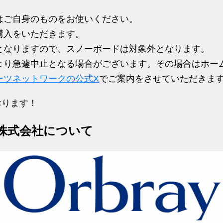
はご自身のものをお使いください。
購入をいただきます。
となりますので、スノーボードは対象外となります。
より急遽中止となる場合がございます。その場合はホー
ーツネットワークの公式X
でご案内をさせていただきま
おります！
y株式会社について