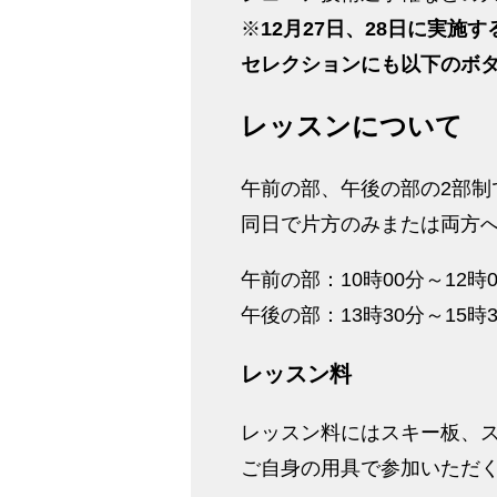
※
12月27日、28日に実
セレクションにも以下のボ
レッスンについて
午前の部、午後の部の2部制
同日で片方のみまたは両方
午前の部：10時00分～12時
午後の部：13時30分～15時
レッスン料
レッスン料にはスキー板、
ご自身の用具で参加いただ