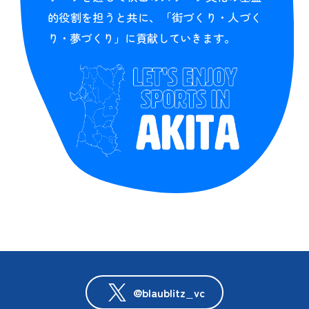
的役割を担うと共に、「街づくり・人づく
り・夢づくり」に貢献していきます。
@blaublitz_vc