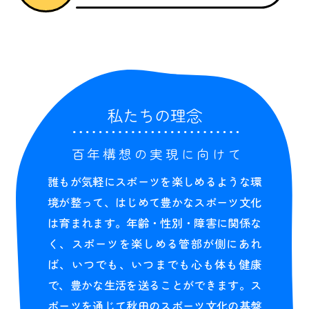
私たちの理念
百年構想の実現に向けて
誰もが気軽にスポーツを楽しめるような環
境が整って、はじめて豊かなスポーツ文化
は育まれます。年齢・性別・障害に関係な
く、スポーツを楽しめる管部が側にあれ
ば、いつでも、いつまでも心も体も健康
で、豊かな生活を送ることができます。ス
ポーツを通じて秋田のスポーツ文化の基盤