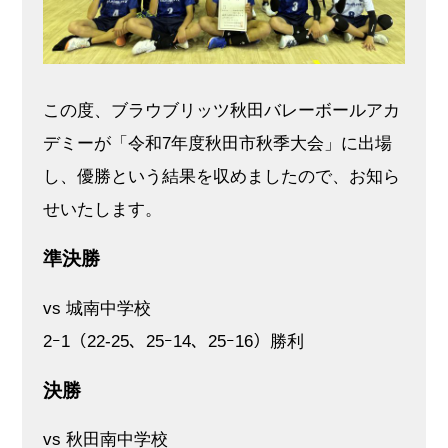
この度、ブラウブリッツ秋田バレーボールアカ
デミーが「令和7年度秋田市秋季大会」に出場
し、優勝という結果を収めましたので、お知ら
せいたします。
準決勝
vs 城南中学校
2ｰ1（22-25、25ｰ14、25ｰ16）勝利
決勝
vs 秋田南中学校