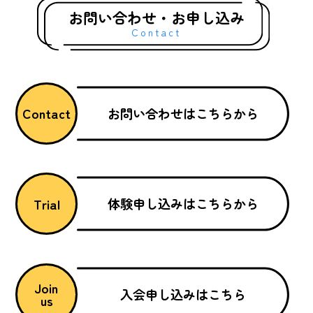
お問い合わせ・お申し込み
Contact
お問い合わせはこちらから
Contact
体験申し込みはこちらから
Trial
Join
入会申し込みはこちら
us