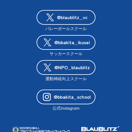
@blaublitz_vc
バレーボールスクール
@bbakita_ikusei
サッカースクール
@NPO_blaublitz
運動神経向上スクール
@bbakita_school
公式Instagram