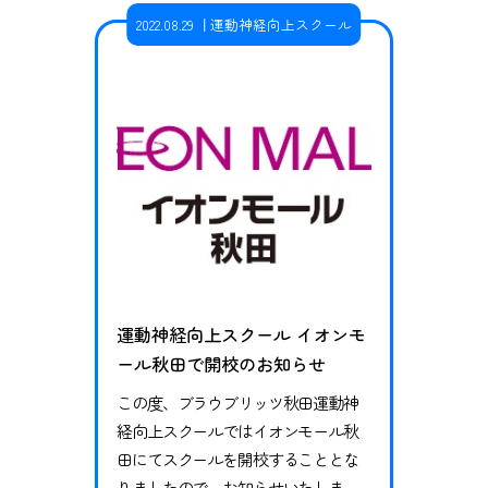
真剣に楽しくバレーに取り組んでい
2022.08.29
運動神経向上スクール
ました。小松監督にとってソフトバ
レーボールは初めての経験でしたの
で、サーブを2回もネットの下に打っ
てしまうなど、かなり戸惑っていま
したが、チ…
運動神経向上スクール イオンモ
ール秋田で開校のお知らせ
この度、ブラウブリッツ秋田運動神
経向上スクールではイオンモール秋
田にてスクールを開校することとな
りましたので、お知らせいたしま