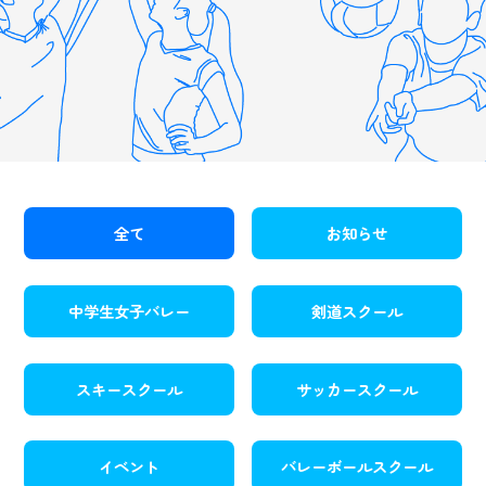
全て
お知らせ
中学生女子バレー
剣道スクール
スキースクール
サッカースクール
イベント
バレーボールスクール