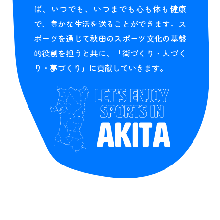
ば、いつでも、いつまでも心も体も健康
で、豊かな生活を送ることができます。ス
ポーツを通じて秋田のスポーツ文化の基盤
的役割を担うと共に、「街づくり・人づく
り・夢づくり」に貢献していきます。