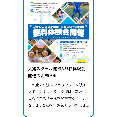
スクールが実施しているイベントで
す。 実施日 8月1日（月）～8月2日
（火） 対象者 小学１年生〜…
大館スクール開校&無料体験会
開催のお知らせ
この度NPO法人ブラウブリッツ秋田
スポーツネットワークでは、新たに
大館にてスクールを開校することと
なりましたので、お知らせいたしま
す。大館校は月曜日での開催となり