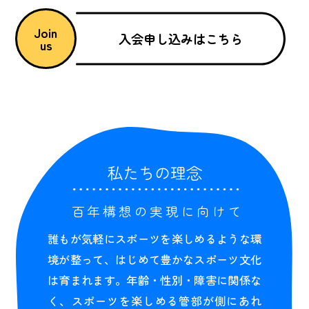
Join
入会申し込みはこちら
us
私たちの理念
百年構想の実現に向けて
誰もが気軽にスポーツを楽しめるような環
境が整って、はじめて豊かなスポーツ文化
は育まれます。年齢・性別・障害に関係な
く、スポーツを楽しめる管部が側にあれ