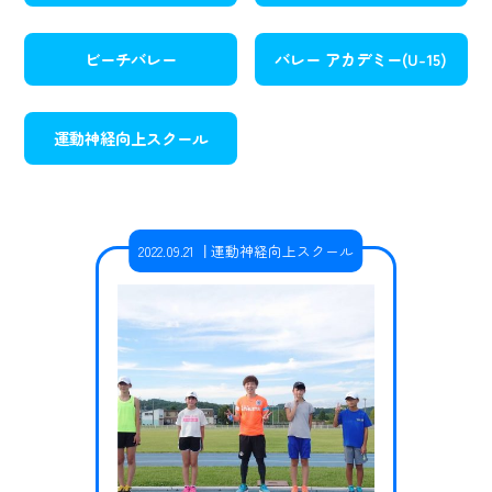
ビーチバレー
バレー アカデミー(U-15)
運動神経向上スクール
2022.09.21
運動神経向上スクール