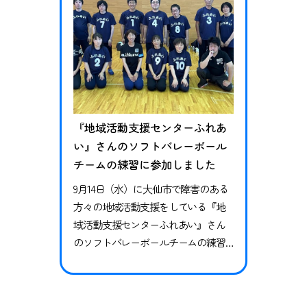
の皆様…
『地域活動支援センターふれあ
い』さんのソフトバレーボール
チームの練習に参加しました
9月14日（水）に大仙市で障害のある
方々の地域活動支援をしている『地
域活動支援センターふれあい』さん
のソフトバレーボールチームの練習
にバレーボールクラブの小松監督が
参加しました。皆さん、ウォーミン
グアップからしっかり準備を行い、