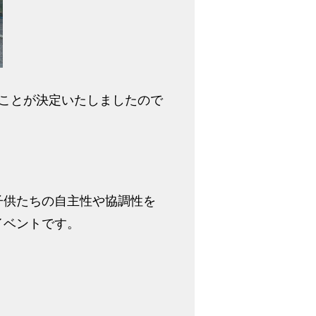
ることが決定いたしましたので
子供たちの自主性や協調性を
イベントです。