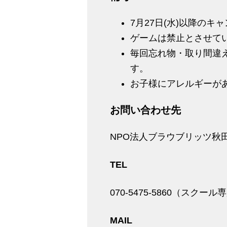
7月27日(水)以降の
ゲームは禁止とさせて
毎回忘れ物・取り間違
す。
お子様にアレルギーが
お問い合わせ先
NPO法人ブラウブリッツ秋
TEL
070-5475-5860（スクー
MAIL