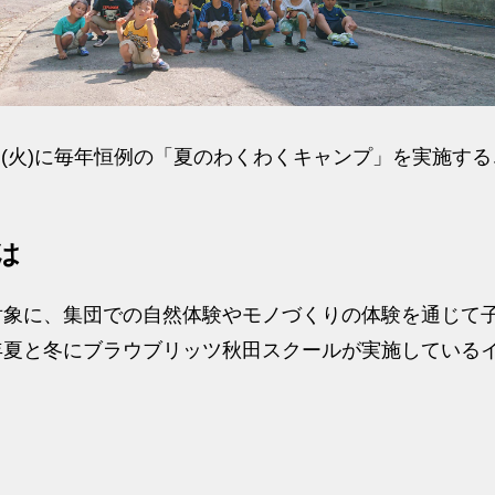
月2日(火)に毎年恒例の「夏のわくわくキャンプ」を実施す
は
対象に、集団での自然体験やモノづくりの体験を通じて
年夏と冬にブラウブリッツ秋田スクールが実施している
）