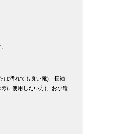
す。
たは汚れても良い靴)、長袖
の際に使用したい方)、お小遣