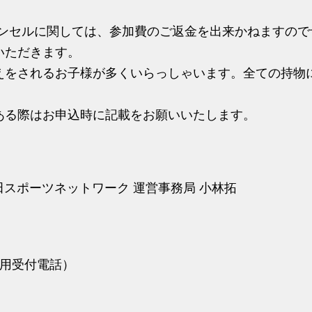
キャンセルに関しては、参加費のご返金を出来かねますの
いただきます。
えをされるお子様が多くいらっしゃいます。全ての持物
ある際はお申込時に記載をお願いいたします。
田スポーツネットワーク 運営事務局 小林拓
ル専用受付電話）