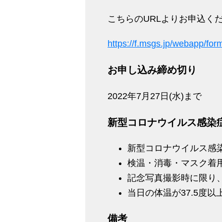
こちらのURLよりお申込く
https://f.msgs.jp/webapp/fo
お申し込み締め切り
2022年7月27日(水)まで
新型コロナウイルス感染
新型コロナウイルス感
検温・消毒・マスク着
記念写真撮影時に限り
当日の体温が37.5度
備考