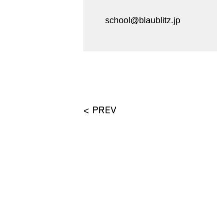
school@blaublitz.jp
< PREV