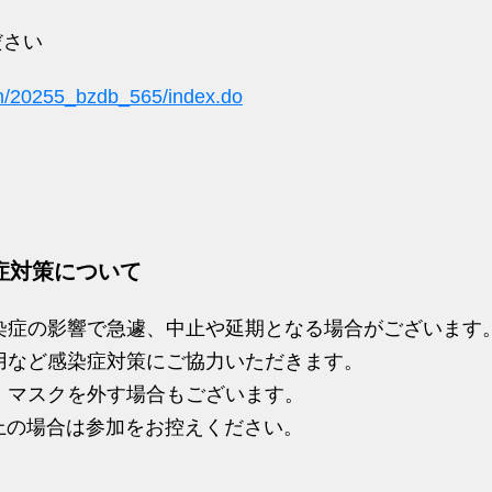
ださい
rm/20255_bzdb_565/index.do
症対策について
染症の影響で急遽、中止や延期となる場合がございます
用など感染症対策にご協力いただきます。
、マスクを外す場合もございます。
以上の場合は参加をお控えください。