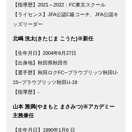
【指導歴】2021～2022：FC東京スクール
【ライセンス】JFA公認C級コーチ、JFA公認キ
ッズリーダー
北嶋 洸太(きたじま こうた)※新任
【生年月日】2004年6月27日
【出身地】秋田県秋田市
【選手歴】秋田ロクFC─ブラウブリッツ秋田U-
15─ブラウブリッツ秋田U-18
【指導歴】-
山本 雅満(やまもと まさみつ)※アカデミー
主務兼任
【生年月日】1990年1月6 日