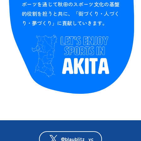
ポーツを通じて秋田のスポーツ文化の基盤
的役割を担うと共に、「街づくり・人づく
り・夢づくり」に貢献していきます。
@blaublitz_vc