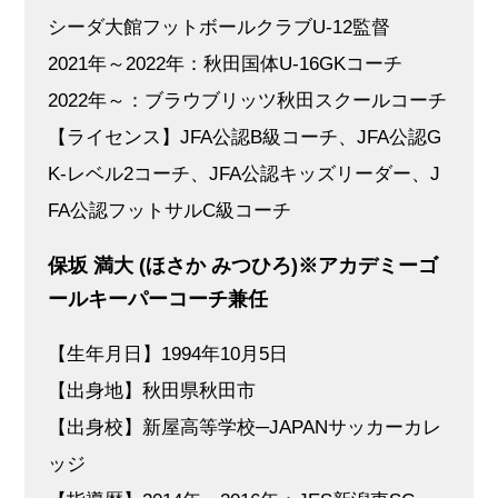
シーダ大館フットボールクラブU-12監督
2021年～2022年：秋田国体U-16GKコーチ
2022年～：ブラウブリッツ秋田スクールコーチ
【ライセンス】JFA公認B級コーチ、JFA公認G
K-レベル2コーチ、JFA公認キッズリーダー、J
FA公認フットサルC級コーチ
保坂 満大 (ほさか みつひろ)※アカデミーゴ
ールキーパーコーチ兼任
【生年月日】1994年10月5日
【出身地】秋田県秋田市
【出身校】新屋高等学校─JAPANサッカーカレ
ッジ