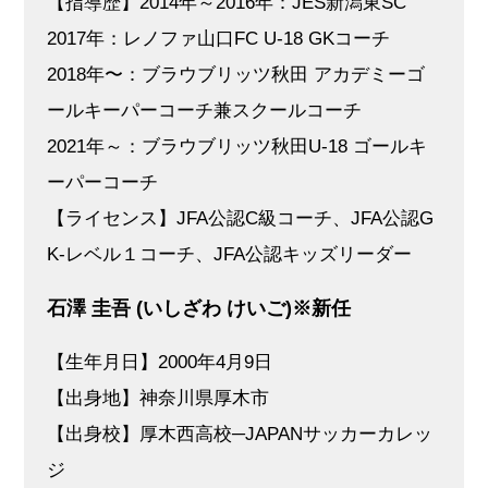
【指導歴】2014年～2016年：JES新潟東SC
2017年：レノファ山口FC U-18 GKコーチ
2018年〜：ブラウブリッツ秋田 アカデミーゴ
ールキーパーコーチ兼スクールコーチ
2021年～：ブラウブリッツ秋田U-18 ゴールキ
ーパーコーチ
【ライセンス】JFA公認C級コーチ、JFA公認G
K-レベル１コーチ、JFA公認キッズリーダー
石澤 圭吾 (いしざわ けいご)※新任
【生年月日】2000年4月9日
【出身地】神奈川県厚木市
【出身校】厚木西高校─JAPANサッカーカレッ
ジ