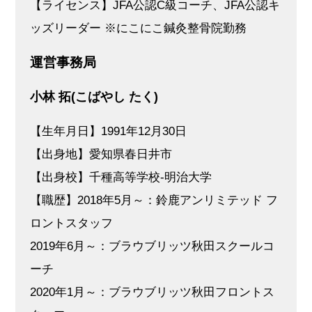
【ライセンス】JFA公認C級コーチ、JFA公認キ
ッズリーダー ※にこにこ鍼灸整骨院勤務
運営事務局
小林 拓(こばやし たく)
【生年月日】1991年12月30日
【出身地】愛知県春日井市
【出身校】千種高等学校-明治大学
【職歴】2018年5月～：鈴鹿アンリミテッド フ
ロントスタッフ
2019年6月～：ブラウブリッツ秋田スクールコ
ーチ
2020年1月～：ブラウブリッツ秋田フロントス