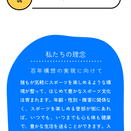
us
私たちの理念
百年構想の実現に向けて
誰もが気軽にスポーツを楽しめるような環
境が整って、はじめて豊かなスポーツ文化
は育まれます。年齢・性別・障害に関係な
く、スポーツを楽しめる管部が側にあれ
ば、いつでも、いつまでも心も体も健康
で、豊かな生活を送ることができます。ス