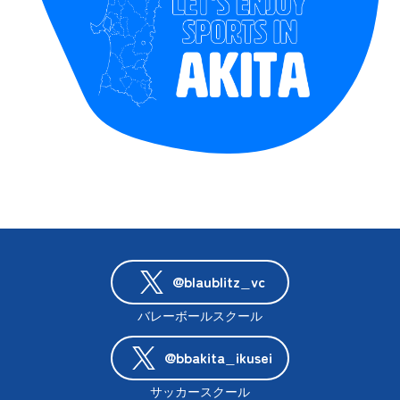
@blaublitz_vc
バレーボールスクール
@bbakita_ikusei
サッカースクール