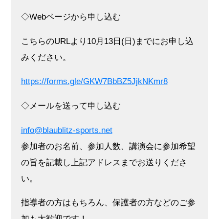
◇Webページから申し込む
こちらのURLより10月13日(日)までにお申し込
みください。
https://forms.gle/GKW7BbBZ5JjkNKmr8
◇メールを送って申し込む
info@blaublitz-sports.net
参加者のお名前、参加人数、講演会に参加希望
の旨を記載し上記アドレスまでお送りくださ
い。
指導者の方はもちろん、保護者の方などのご参
加も大歓迎です！