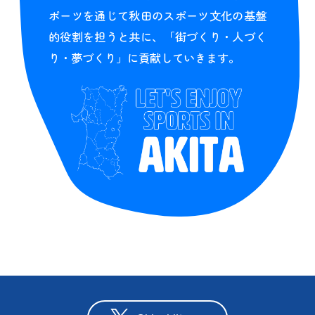
ポーツを通じて秋田のスポーツ文化の基盤
的役割を担うと共に、「街づくり・人づく
り・夢づくり」に貢献していきます。