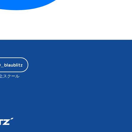
blaublitz
上スクール