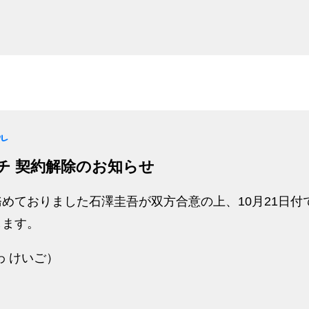
ル
チ 契約解除のお知らせ
めておりました石澤圭吾が双方合意の上、10月21日付
します。
わ けいご）