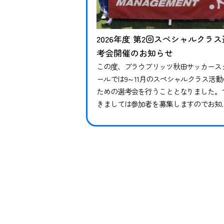
2026年度 第2回スペシャルクラス
考会開催のお知らせ
この度、ブラウブリッツ秋田サッカース
ールでは9～11月のスペシャルクラス活動
ための選考会を行うこととなりました。
きましては参加者を募集しますのでお知
せします。※現在スペシャルクラスに在
中の方も継続ではありませんので、必ず
申し込みならびにご参加ください。現在
籍中の方がご参加いただけなかった場合
対象期間のトレーニングや試合には参加
できかねます。 下記日程をご確認いただ
き、お申し込みく…