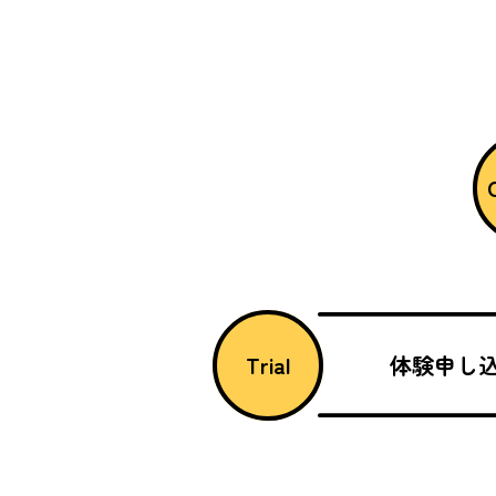
Trial
体験申し