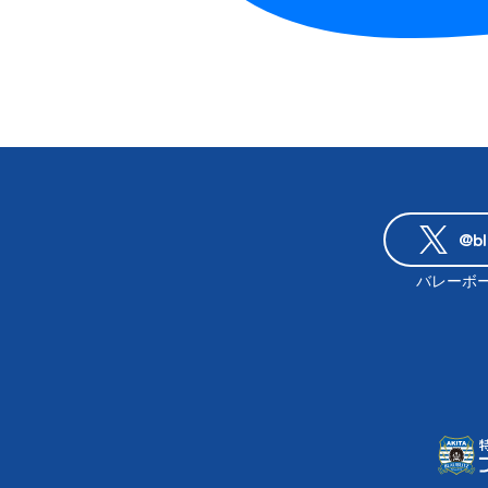
@bl
バレーボ