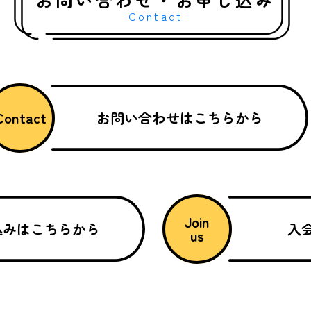
段はやらない動…
Contact
Contact
お問い合わせはこちらから
Join
込みはこちらから
入
us