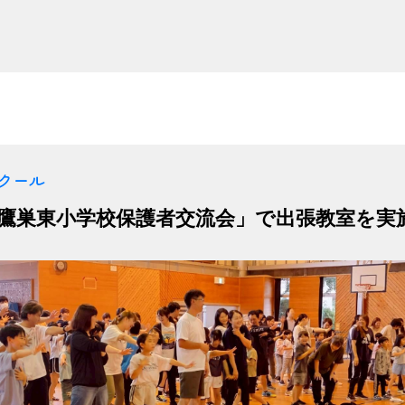
クール
が「鷹巣東小学校保護者交流会」で出張教室を