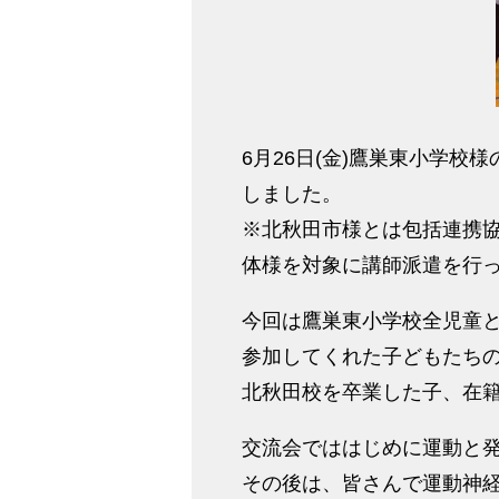
6月26日(金)鷹巣東小学
しました。
※北秋田市様とは包括連携
体様を対象に講師派遣を行
今回は鷹巣東小学校全児童と
参加してくれた子どもたち
北秋田校を卒業した子、在
交流会でははじめに運動と
その後は、皆さんで運動神