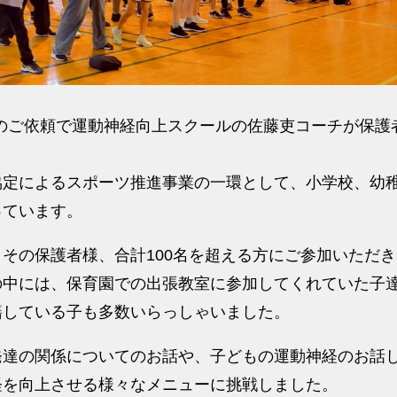
校様のご依頼で運動神経向上スクールの佐藤吏コーチが保
協定によるスポーツ推進事業の一環として、小学校、幼
っています。
その保護者様、合計100名を超える方にご参加いただ
の中には、保育園での出張教室に参加してくれていた子
籍している子も多数いらっしゃいました。
発達の関係についてのお話や、子どもの運動神経のお話
経を向上させる様々なメニューに挑戦しました。