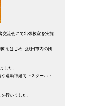
護者交流会にて出張教室を実施
稚園をはじめ北秋田市内の団
きました。
達や運動神経向上スクール・
しを行いました。