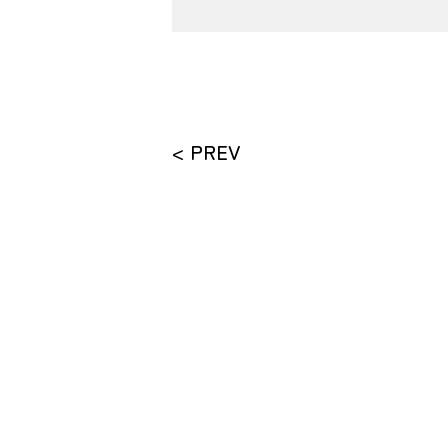
< PREV