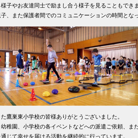
る様子やお友達同士で励まし合う様子を見ることもでき
親子、また保護者間でのコミュニケーションの時間とな
した鷹巣東小学校の皆様ありがとうございました。
、幼稚園、小学校の各イベントなどへの派遣ご依頼、ま
を通じて幸せを届ける活動を継続的に行っています。