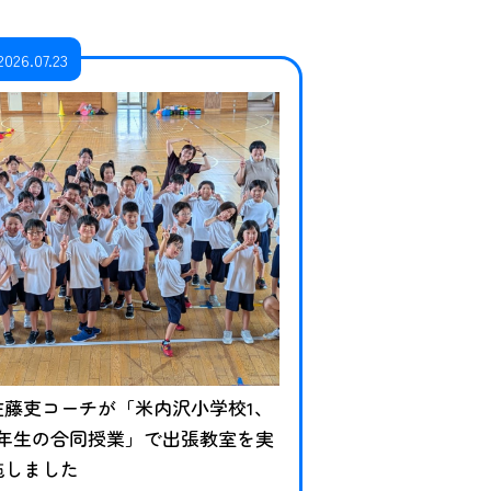
2026.07.23
佐藤吏コーチが「米内沢小学校1、
2年生の合同授業」で出張教室を実
施しました