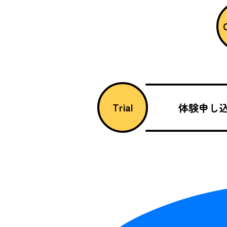
Trial
体験申し