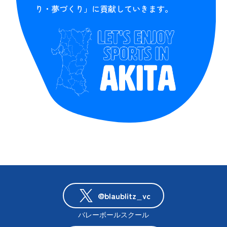
り・夢づくり」に貢献していきます。
@blaublitz_vc
バレーボールスクール