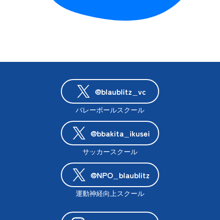
@blaublitz_vc
バレーボールスクール
@bbakita_ikusei
サッカースクール
@NPO_blaublitz
運動神経向上スクール