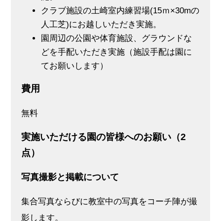
クラブ施設の⼟崎室内練習場(15ｍ×30mの
⼈⼯芝)にお越しいただき実施。
園周辺の公園や体育施設、グラウンドな
どを手配いただき実施（施設⼿配は園に
てお願いします）
費⽤
無料
実施いただける園の皆様へのお願い（2
点）
写真撮影と掲載について
集合写真ならびに教室中の写真をコーチ陣が撮
影します。