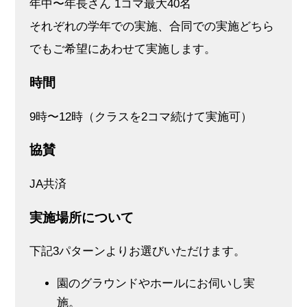
年中〜年⻑さん 1コマ最⼤40名
それぞれの学年での実施、合同での実施どちら
でもご希望にあわせて実施します。
時間
9時〜12時（クラスを2コマ続けて実施可）
協賛
JA共済
実施場所について
下記3パターンよりお選びいただけます。
園のグラウンドやホールにお伺いし実
施。