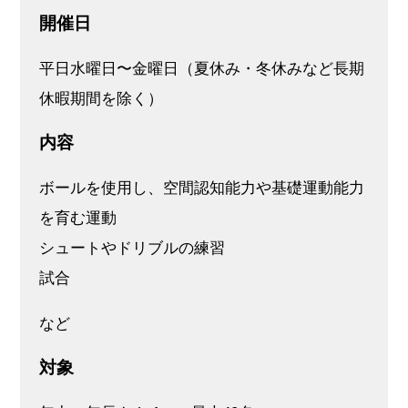
開催⽇
平⽇⽔曜⽇〜⾦曜⽇（夏休み・冬休みなど⻑期
休暇期間を除く）
内容
ボールを使用し、空間認知能力や基礎運動能力
を育む運動
シュートやドリブルの練習
試合
など
対象