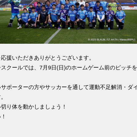
を応援いただきありがとうございます。
スクールでは、7月9日(日)のホームゲーム前のピッチ
。
いサポーターの方やサッカーを通して運動不足解消・ダ
す。
い切り体を動かしましょう！
い！