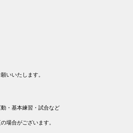
お願いいたします。
運動・基本練習・試合など
更の場合がございます。