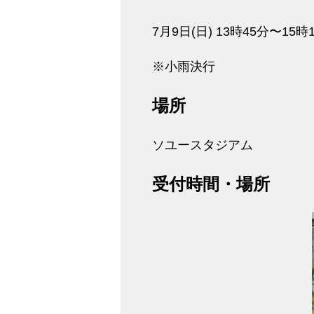
7月9日(日) 13時45分〜15時
※小雨決行
場所
ソユースタジアム
受付時間・場所