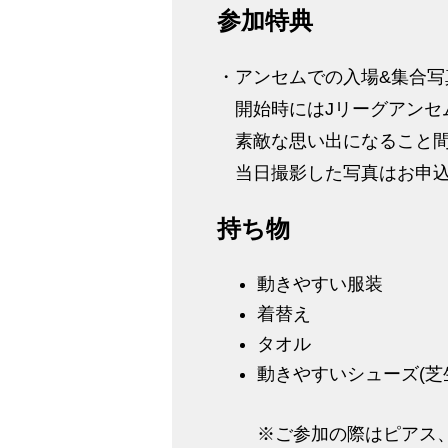
参加特典
・アンセムでの入場&集合写
開始時にはJリーグアンセ
素敵な思い出になること間
当日撮影した写真はお申込
持ち物
動きやすい服装
着替え
タオル
動きやすいシューズ(芝
※ご参加の際はピアス