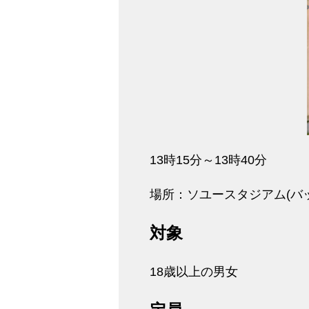
13時15分～13時40分
場所：ソユースタジアム(バ
対象
18歳以上の男女