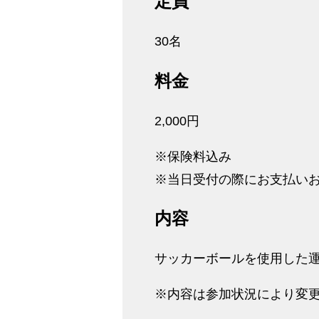
定員
30名
料金
2,000円
※保険料込み
※当日受付の際にお支払い
内容
サッカーボールを使用した
※内容は参加状況により変