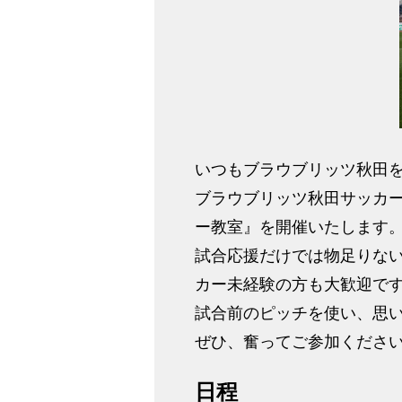
いつもブラウブリッツ秋田
ブラウブリッツ秋田サッカー
ー教室』を開催いたします
試合応援だけでは物足りな
カー未経験の方も大歓迎で
試合前のピッチを使い、思
ぜひ、奮ってご参加くださ
日程