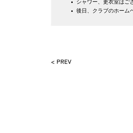
シャワー、更衣室はご
後日、クラブのホーム
< PREV