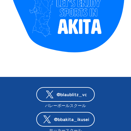
@blaublitz_vc
バレーボールスクール
@bbakita_ikusei
サッカースクール