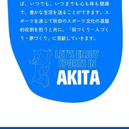
ば、いつでも、いつまでも心も体も健康
で、豊かな生活を送ることができます。ス
ポーツを通じて秋田のスポーツ文化の基盤
的役割を担うと共に、「街づくり・人づく
り・夢づくり」に貢献していきます。