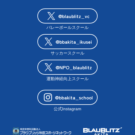
@blaublitz_vc
バレーボールスクール
@bbakita_ikusei
サッカースクール
@NPO_blaublitz
運動神経向上スクール
@bbakita_school
公式Instagram