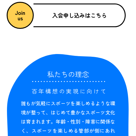
Join
入会申し込みはこちら
us
私たちの理念
百年構想の実現に向けて
誰もが気軽にスポーツを楽しめるような環
境が整って、はじめて豊かなスポーツ文化
は育まれます。年齢・性別・障害に関係な
く、スポーツを楽しめる管部が側にあれ