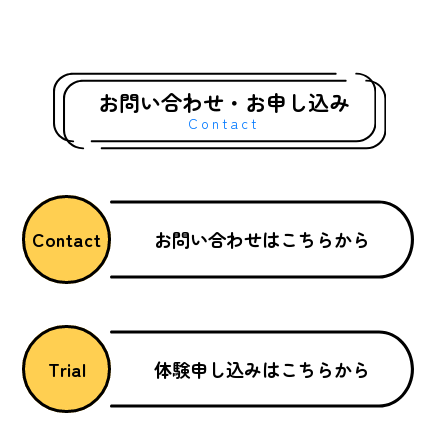
ーニングや試合には参加ができかねます。 下
競
記日程をご確認いただき、お申し込みく…
礎
グ
お問い合わせ・お申し込み
Contact
お問い合わせはこちらから
Contact
体験申し込みはこちらから
Trial