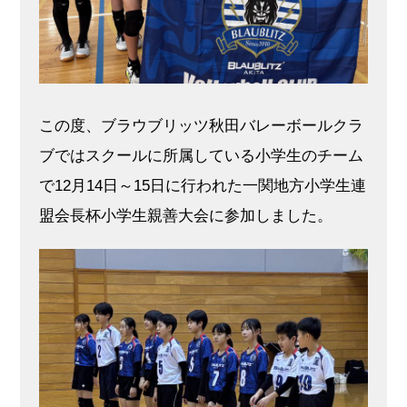
この度、ブラウブリッツ秋田バレーボールクラ
ブではスクールに所属している小学生のチーム
で12月14日～15日に行われた一関地方小学生連
盟会長杯小学生親善大会に参加しました。